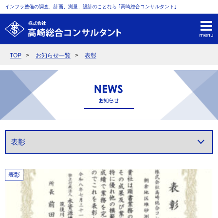
インフラ整備の調査、計画、測量、設計のことなら ｢高崎総合コンサルタント｣
TOP
お知らせ一覧
表彰
表彰