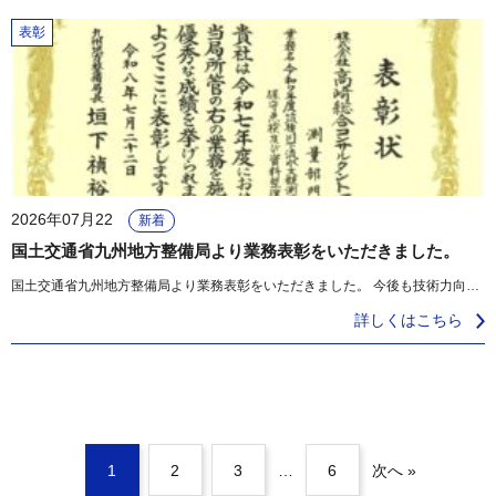
表彰
2026年07月22
新着
国土交通省九州地方整備局より業務表彰をいただきました。
国土交通省九州地方整備局より業務表彰をいただきました。 今後も技術力向上に努めてまいります。 [...]
詳しくはこちら
1
2
3
…
6
次へ »