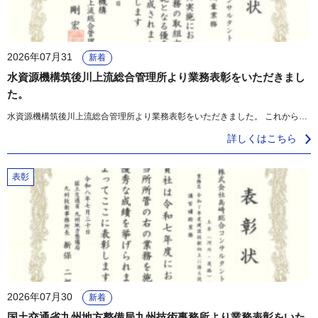
2026年07月31
新着
水資源機構筑後川上流総合管理所より業務表彰をいただきまし
た。
水資源機構筑後川上流総合管理所より業務表彰をいただきました。 これからも技術力向上に努めてまいります。 [...]
詳しくはこちら
表彰
2026年07月30
新着
国土交通省九州地方整備局九州技術事務所より業務表彰をいた