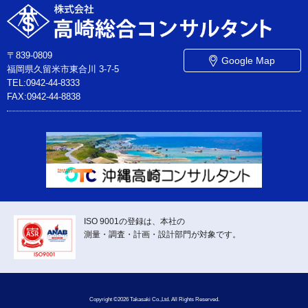
〒839-0809
Google Map
福岡県久留米市東合川 3-7-5
TEL:0942-44-8333
FAX:0942-44-8838
ISO 9001の登録は、本社の
測量・調査・計画・設計部門が対象です。
Copyright ©2026 Takasaki Co.,Ltd. All Rights Reserved.